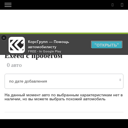
×
ПОДОБРАТЬ АВТОМОБИЛЬ
КорсГрупп — Помощь
"ОТКРЫТЬ"
автомобилисту
FREE - In Google Play
Exeed с пробегом
0 авто
по дате добавления
На данный момент авто по выбранным характеристикам нет в
наличии, но вы можете выбрать похожий автомобиль